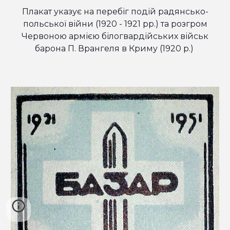
Плакат указує на перебіг подій радянсько-
польської війни (1920 - 1921 рр.) та розгром
Червоною армією білогвардійських військ
барона П. Врангеля в Криму (1920 р.)