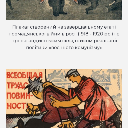
Плакат створений на завершальному етапі
громадянської війни в росії (1918 - 1920 рр.) і є
пропагандистським складником реалізації
політики «воєнного комунізму»