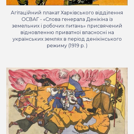
Агітаційний плакат Харківського відділення
ОСВАГ - «Слова генерала Денікіна із
земельних і робочих питань» присвячений
відновленню приватної власносні на
українських землях в період денікінського
режиму
(1919 р. )