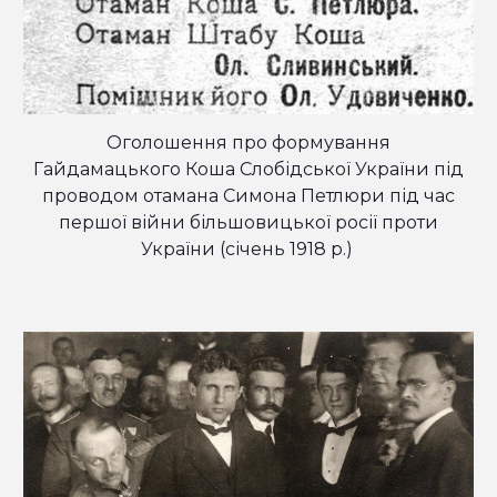
Оголошення про формування
Гайдамацького Коша Слобідської України під
проводом отамана Симона Петлюри під час
першої війни більшовицької росії проти
України (січень
191
8
р.)