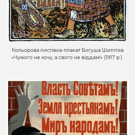
Кольорова листівка-плакат Богуша Шиппіха
«Чужого не хочу, а свого не віддам!»
(1917 р.)