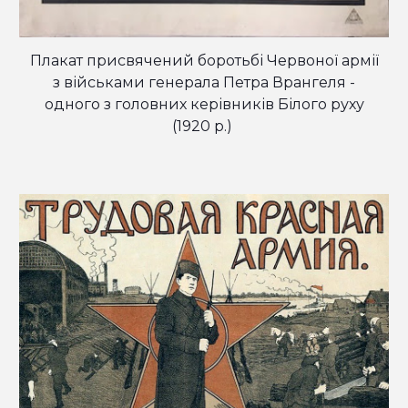
Плакат присвячений боротьбі Червоної армії
з військами генерала Петра Врангеля -
одного з головних керівників Білого руху
(1920 р.)