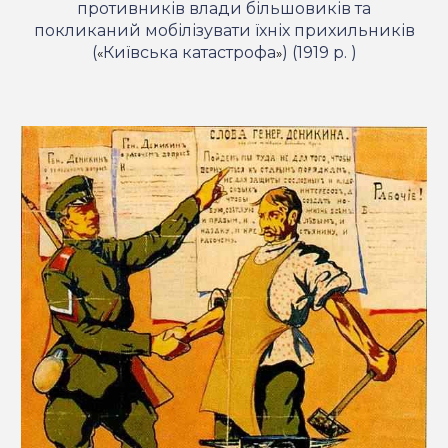
противників влади більшовиків та
покликаний мобілізувати їхніх прихильників
(
Київська катастрофа
) (
1919 р. )
«
»