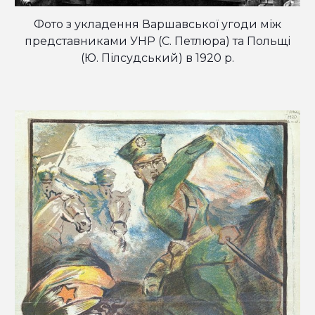
Фото з укладення Варшавської угоди між
представниками УНР (С. Петлюра) та Польщі
(Ю. Пілсудський) в 1920 р.