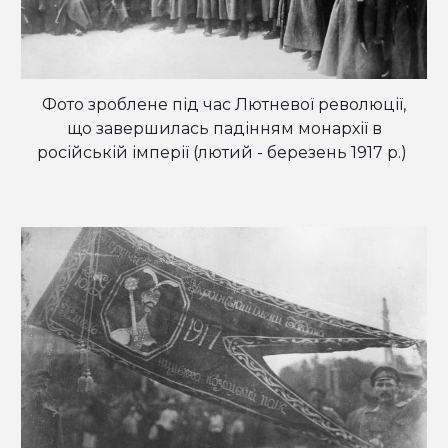
Фото зроблене під час Лютневої революції
,
що завершилась падінням монар
хії в
російській імперії (лютий - березень 1917 р.)