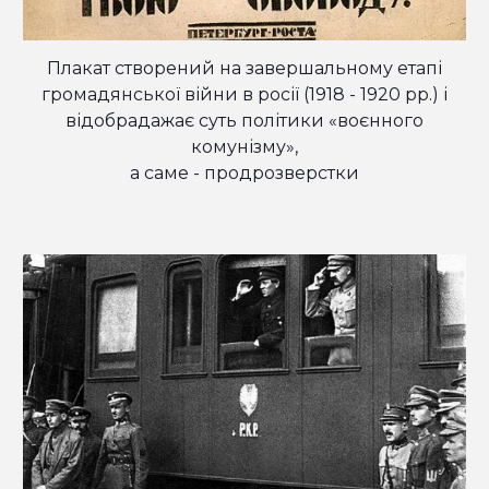
Плакат створений на завершальному етапі
громадянської війни в росії (1918 - 1920 рр.) і
відобрадажає суть політики «воєнного
комунізму»,
а саме - продрозверстки