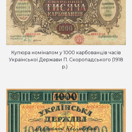
Купюра номіналом у 1000 карбованців часів
Української Держави П. Скоропадського (1918
р.)