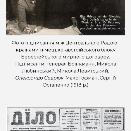
Фото підписання
між Центральною Радою і
країнами німецько-австрійського блоку
Берестейського мирного договору.
Підписанти: генерал Брінкманн, Микола
Любинський, Микола Левитський,
Олександр Севрюк
, Макс Гофман, Сергій
Остапенко (1918 р.)